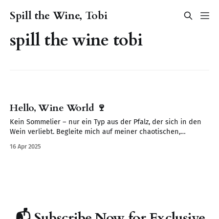
Spill the Wine, Tobi
spill the wine tobi
Hello, Wine World 🍷
Kein Sommelier – nur ein Typ aus der Pfalz, der sich in den
Wein verliebt. Begleite mich auf meiner chaotischen,
neugierigen Reise durch Verkostungen, Fehltritte und
16 Apr 2025
spannende Fakten.
📬 Subscribe Now for Exclusive