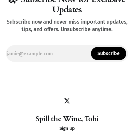
Updates
Subscribe now and never miss important updates,
tips, and offers. Unsubscribe anytime.
Subscribe
Spill the Wine, Tobi
Sign up