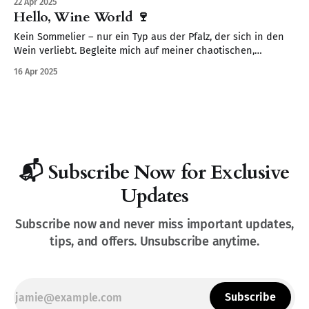
22 Apr 2025
Hello, Wine World 🍷
Kein Sommelier – nur ein Typ aus der Pfalz, der sich in den
Wein verliebt. Begleite mich auf meiner chaotischen,
neugierigen Reise durch Verkostungen, Fehltritte und
16 Apr 2025
spannende Fakten.
📬 Subscribe Now for Exclusive
Updates
Subscribe now and never miss important updates,
tips, and offers. Unsubscribe anytime.
Subscribe