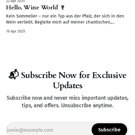
22 Apr 2025
Hello, Wine World 🍷
Kein Sommelier – nur ein Typ aus der Pfalz, der sich in den
Wein verliebt. Begleite mich auf meiner chaotischen,
neugierigen Reise durch Verkostungen, Fehltritte und
16 Apr 2025
spannende Fakten.
📬 Subscribe Now for Exclusive
Updates
Subscribe now and never miss important updates,
tips, and offers. Unsubscribe anytime.
Subscribe